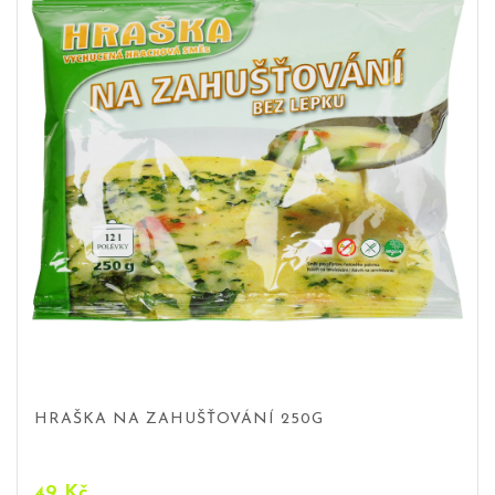
HRAŠKA NA ZAHUŠŤOVÁNÍ 250G
49
Kč