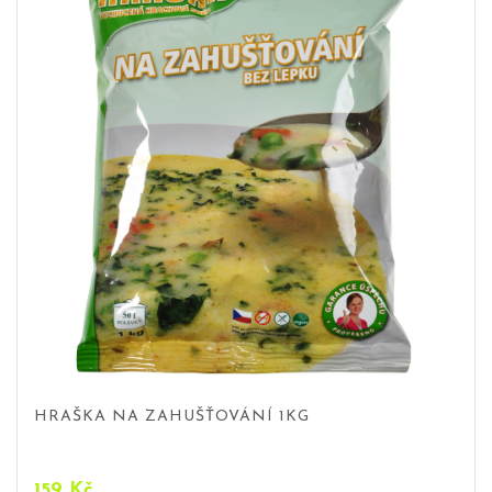
HRAŠKA NA ZAHUŠŤOVÁNÍ 1KG
159
Kč