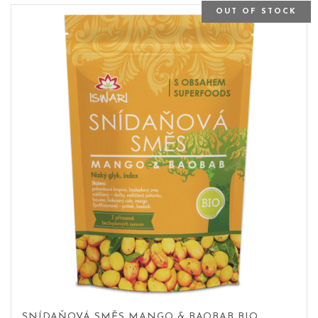
OUT OF STOCK
SNÍDAŇOVÁ SMĚS MANGO & BAOBAB BIO