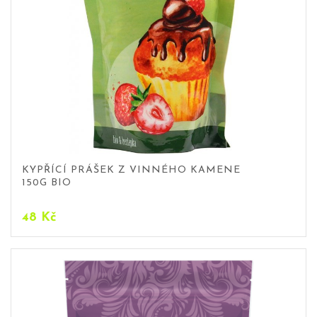
KYPŘÍCÍ PRÁŠEK Z VINNÉHO KAMENE
150G BIO
48
Kč