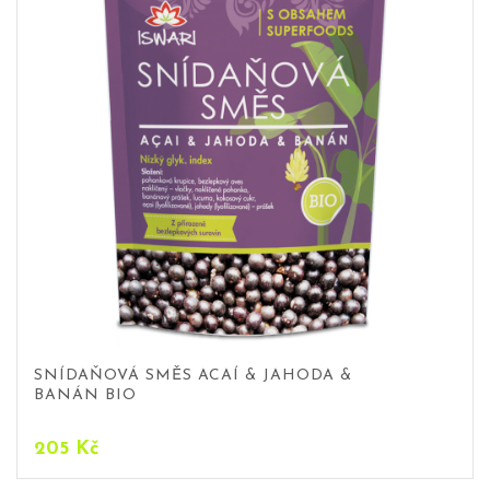
SNÍDAŇOVÁ SMĚS ACAÍ & JAHODA &
BANÁN BIO
205
Kč