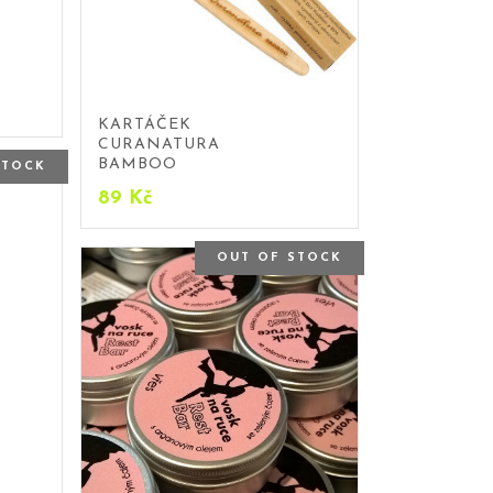
KARTÁČEK
CURANATURA
BAMBOO
STOCK
89
Kč
OUT OF STOCK