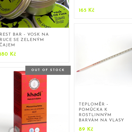
165
Kč
REST BAR – VOSK NA
RUCE SE ZELENÝM
ČAJEM
180
Kč
OUT OF STOCK
TEPLOMĚR –
POMŮCKA K
ROSTLINNÝM
BARVÁM NA VLASY
89
Kč