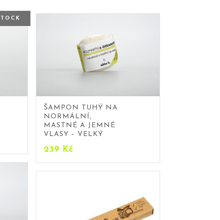
STOCK
ŠAMPON TUHÝ NA
NORMÁLNÍ,
MASTNÉ A JEMNÉ
VLASY – VELKÝ
239
Kč