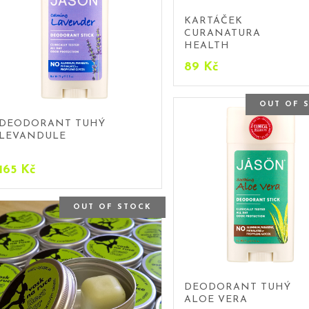
KARTÁČEK
CURANATURA
HEALTH
89
Kč
OUT OF 
DEODORANT TUHÝ
LEVANDULE
165
Kč
OUT OF STOCK
DEODORANT TUHÝ
ALOE VERA