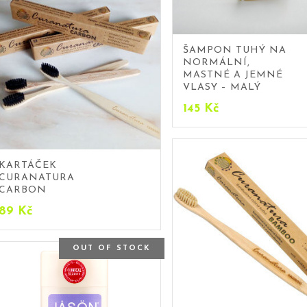
ŠAMPON TUHÝ NA
NORMÁLNÍ,
MASTNÉ A JEMNÉ
VLASY – MALÝ
145
Kč
KARTÁČEK
CURANATURA
CARBON
89
Kč
OUT OF STOCK