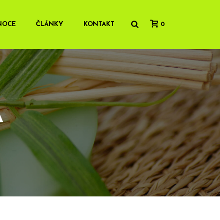
NOCE
ČLÁNKY
KONTAKT
0
A