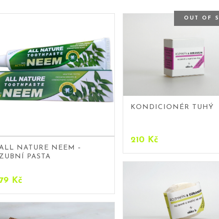
OUT OF 
KONDICIONÉR TUHÝ
210
Kč
ALL NATURE NEEM –
ZUBNÍ PASTA
79
Kč