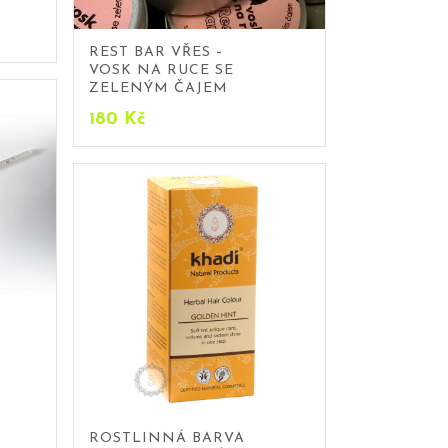
REST BAR VŘES –
VOSK NA RUCE SE
ZELENÝM ČAJEM
180
Kč
ROSTLINNÁ BARVA