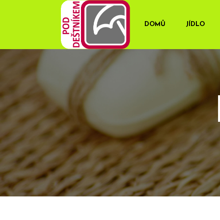
DOMŮ
JÍDLO