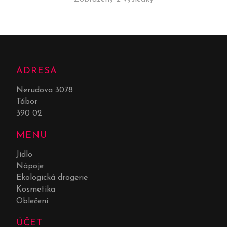
ADRESA
Nerudova 3078
Tábor
390 02
MENU
Jídlo
Nápoje
Ekologická drogerie
Kosmetika
Oblečení
ÚČET