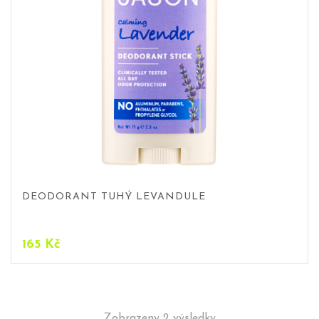
DEODORANT TUHÝ LEVANDULE
165
Kč
Zobrazeny 2 výsledky