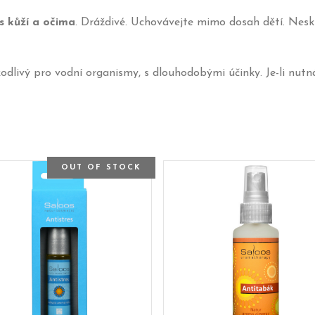
 kůží a očima
. Dráždivé. Uchovávejte mimo dosah dětí. Neskl
odlivý pro vodní organismy, s dlouhodobými účinky. Je-li nut
OUT OF STOCK