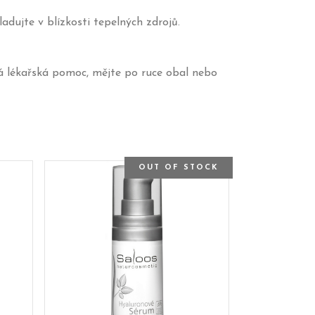
adujte v blízkosti tepelných zdrojů.
ná lékařská pomoc, mějte po ruce obal nebo
OUT OF STOCK