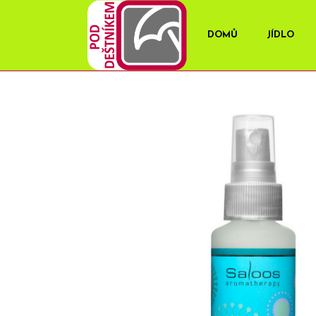
DOMŮ
JÍDLO