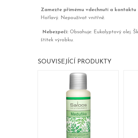
Zamezte přímému vdechnutí a kontaktu s
Hořlavý. Nepoužívat vnitřně.
Nebezpečí:
Obsahuje: Eukalyptový olej. Šk
štítek výrobku.
SOUVISEJÍCÍ PRODUKTY