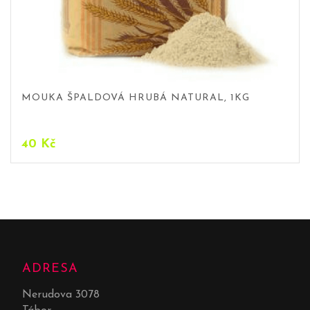
MOUKA ŠPALDOVÁ HRUBÁ NATURAL, 1KG
40
Kč
ADRESA
Nerudova 3078