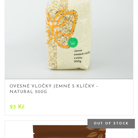
OVESNÉ VLOČKY JEMNÉ S KLÍČKY –
NATURAL 500G
23
Kč
OUT OF STOCK