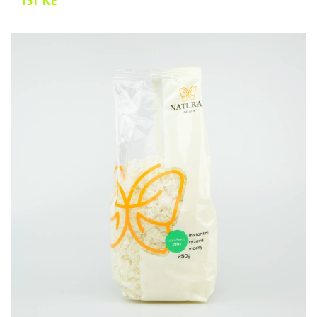
131
Kč