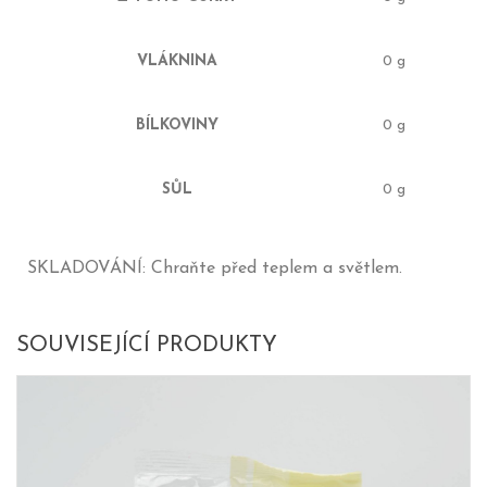
VLÁKNINA
0 g
BÍLKOVINY
0 g
SŮL
0 g
SKLADOVÁNÍ: Chraňte před teplem a světlem.
SOUVISEJÍCÍ PRODUKTY