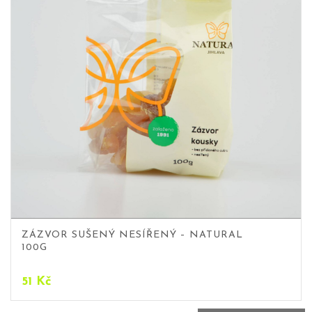
ZÁZVOR SUŠENÝ NESÍŘENÝ – NATURAL
100G
51
Kč