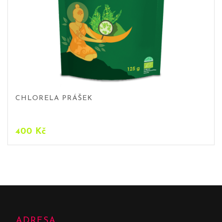
CHLORELA PRÁŠEK
400
Kč
ADRESA