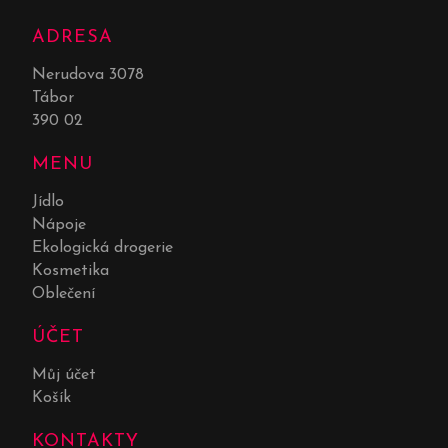
ADRESA
Nerudova 3078
Tábor
390 02
MENU
Jídlo
Nápoje
Ekologická drogerie
Kosmetika
Oblečení
ÚČET
Můj účet
Košík
KONTAKTY