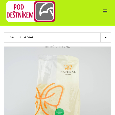
OBCHOD
DOMŮ
»
CIZRNA