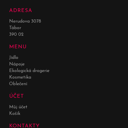
ADRESA
Nerudova 3078
Tábor
390 02
MENU
Jídlo
Nápoje
Ekologická drogerie
Kosmetika
Oblečení
ÚČET
Můj účet
Košík
KONTAKTY