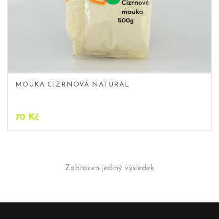
MOUKA CIZRNOVÁ NATURAL
70
Kč
Zobrazen jediný výsledek