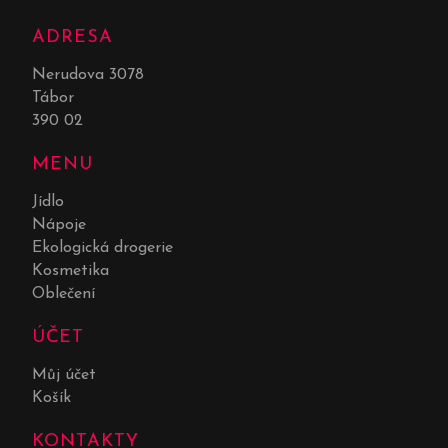
ADRESA
Nerudova 3078
Tábor
390 02
MENU
Jídlo
Nápoje
Ekologická drogerie
Kosmetika
Oblečení
ÚČET
Můj účet
Košík
KONTAKTY