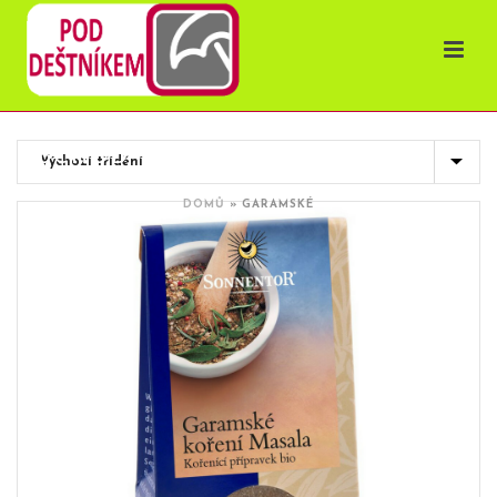
OBCHOD
DOMŮ
»
GARAMSKÉ