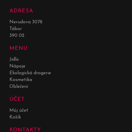
ADRESA
Nerudova 3078
Tábor
390 02
MENU
Jídlo
Nápoje
Ekologická drogerie
Kosmetika
Oblečení
ÚČET
Můj účet
Košík
KONTAKTY