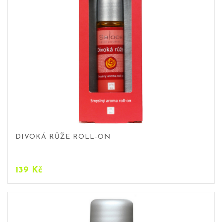
DIVOKÁ RŮŽE ROLL-ON
139
Kč