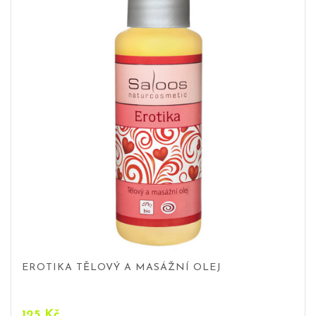
EROTIKA TĚLOVÝ A MASÁŽNÍ OLEJ
125
Kč