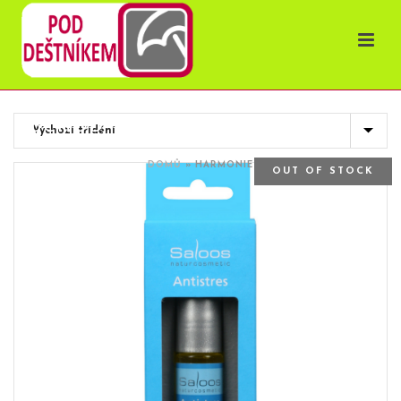
OBCHOD
DOMŮ
»
HARMONIE
OUT OF STOCK