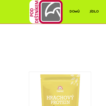
DOMŮ
JÍDLO
OBCHOD