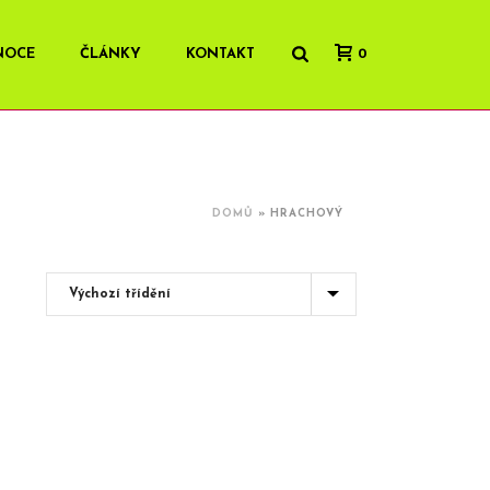
NOCE
ČLÁNKY
KONTAKT
0
DOMŮ
»
HRACHOVÝ