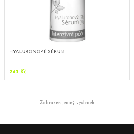
HYALURONOVÉ SÉRUM
245
Kč
Zobrazen jediný výsledek