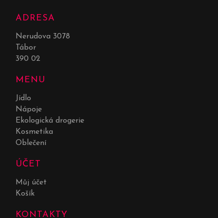
ADRESA
Nerudova 3078
Tábor
390 02
MENU
Jídlo
Nápoje
Ekologická drogerie
Kosmetika
Oblečení
ÚČET
Můj účet
Košík
KONTAKTY