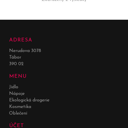
ADRESA
Nerudova 3078
Tábor
390 02
MENU
Jídlo
Nápoje
Ekologická drogerie
Kosmetika
Oblečení
ÚČET