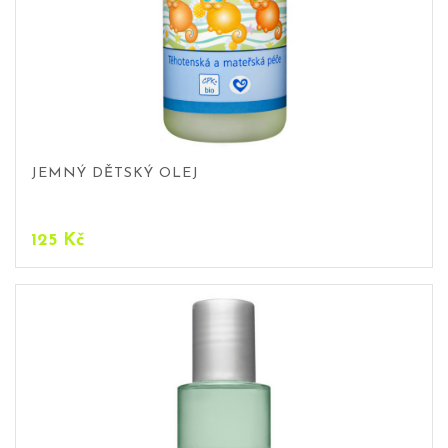
JEMNÝ DĚTSKÝ OLEJ
125
Kč