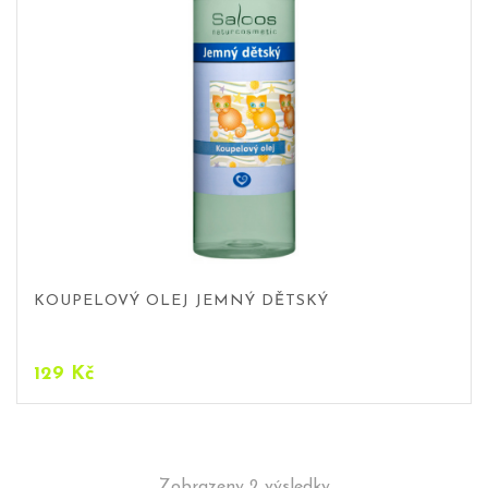
KOUPELOVÝ OLEJ JEMNÝ DĚTSKÝ
129
Kč
Zobrazeny 2 výsledky