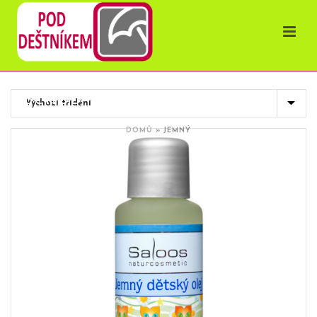
OBCHOD
DOMŮ
»
JEMNÝ