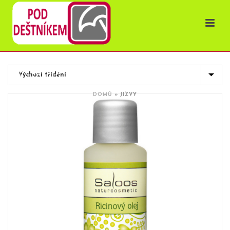
OBCHOD
DOMŮ
»
JIZVY