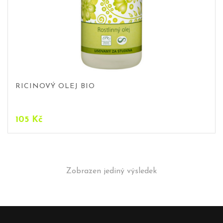
RICINOVÝ OLEJ BIO
105
Kč
Zobrazen jediný výsledek