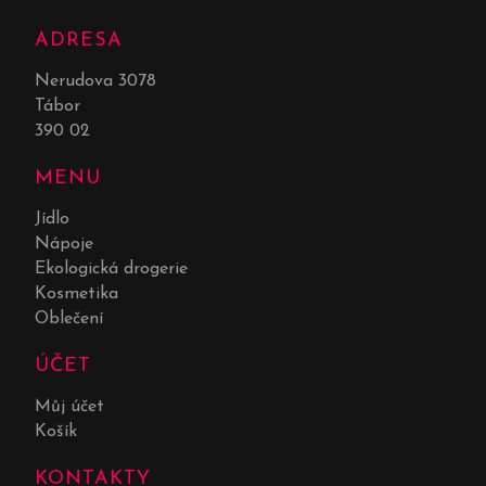
ADRESA
Nerudova 3078
Tábor
390 02
MENU
Jídlo
Nápoje
Ekologická drogerie
Kosmetika
Oblečení
ÚČET
Můj účet
Košík
KONTAKTY