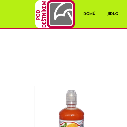
DOMŮ
JÍDLO
OBCHOD