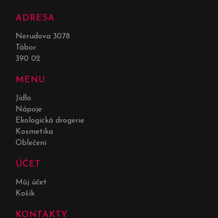
ADRESA
Nerudova 3078
Tábor
390 02
MENU
Jídlo
Nápoje
Ekologická drogerie
Kosmetika
Oblečení
ÚČET
Můj účet
Košík
KONTAKTY