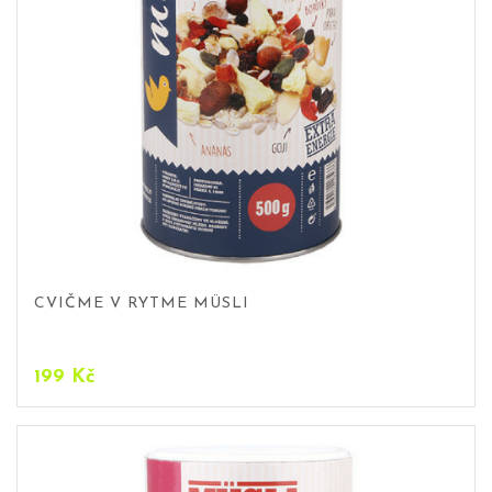
CVIČME V RYTME MÜSLI
199
Kč