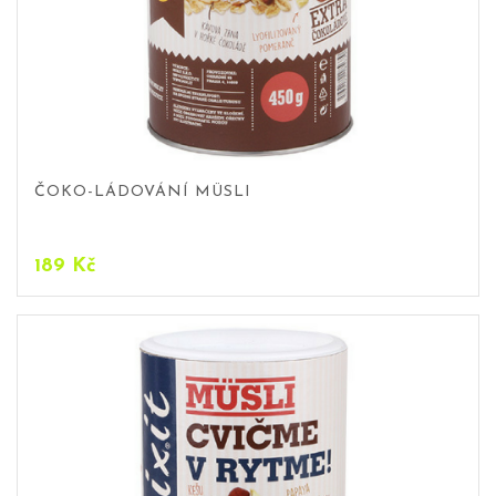
ČOKO-LÁDOVÁNÍ MÜSLI
189
Kč