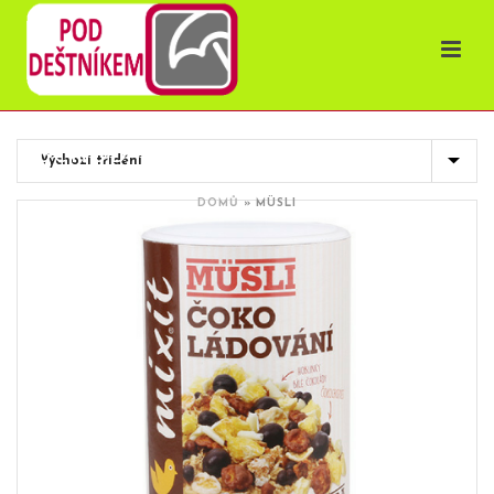
OBCHOD
DOMŮ
»
MÜSLI