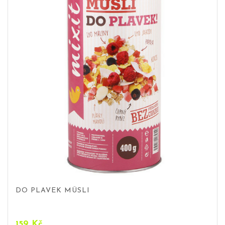
DO PLAVEK MÜSLI
159
Kč