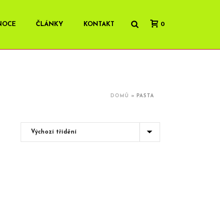
NOCE
ČLÁNKY
KONTAKT
0
DOMŮ
»
PASTA