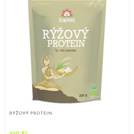
RÝŽOVÝ PROTEIN
220
Kč