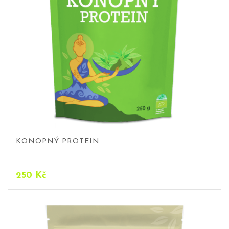
KONOPNÝ PROTEIN
250
Kč