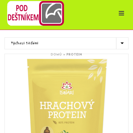
OBCHOD
DOMŮ
»
PROTEIN