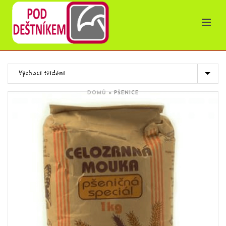
OBCHOD
DOMŮ
»
PŠENICE