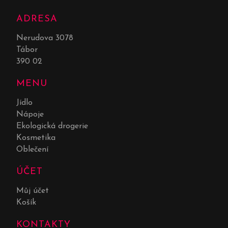
ADRESA
Nerudova 3078
Tábor
390 02
MENU
Jídlo
Nápoje
Ekologická drogerie
Kosmetika
Oblečení
ÚČET
Můj účet
Košík
KONTAKTY