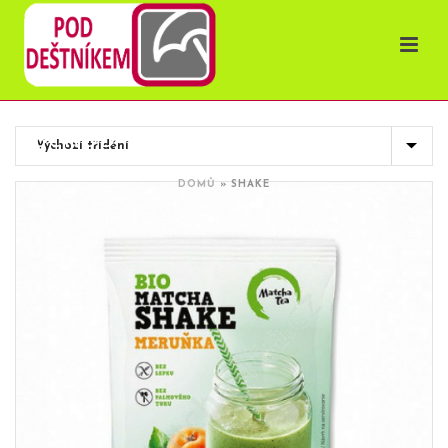
OBCHOD
DOMŮ
»
SHAKE