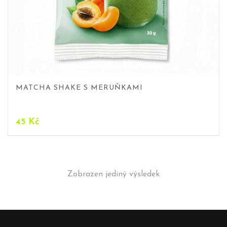
MATCHA SHAKE S MERUŇKAMI
45
Kč
Zobrazen jediný výsledek