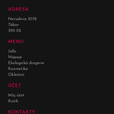
ADRESA
Nerudova 3078
Tábor
390 02
MENU
Jídlo
Nápoje
Ekologická drogerie
Kosmetika
Oblečení
ÚČET
Můj účet
Košík
KONTAKTY