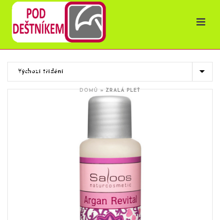
OBCHOD
DOMŮ
»
ZRALÁ PLEŤ