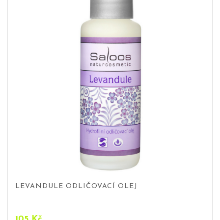
LEVANDULE ODLIČOVACÍ OLEJ
105
Kč