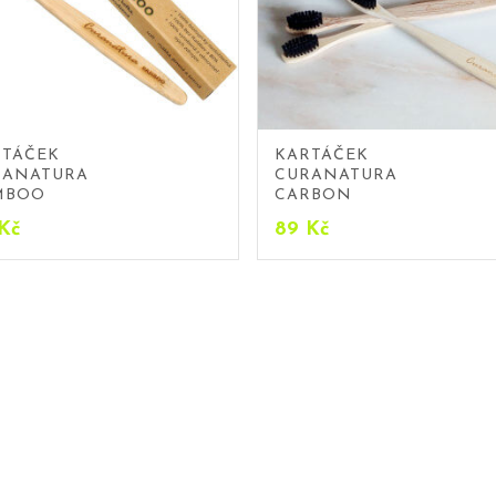
RTÁČEK
KARTÁČEK
RANATURA
CURANATURA
MBOO
CARBON
Kč
89
Kč