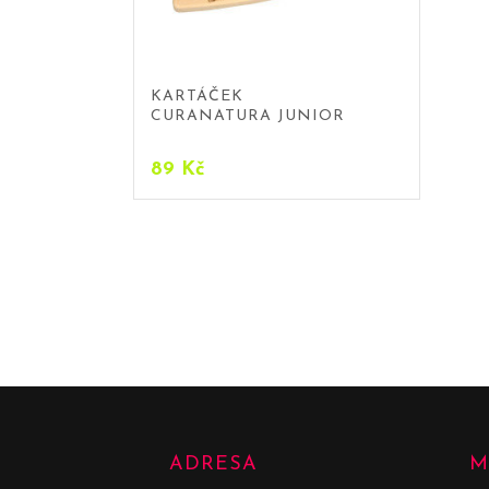
KARTÁČEK
CURANATURA JUNIOR
89
Kč
ADRESA
M