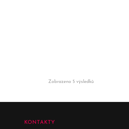
Zobrazeno 5 výsledků
KONTAKTY