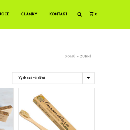
NOCE
ČLÁNKY
KONTAKT
0
DOMŮ
»
ZUBNÍ