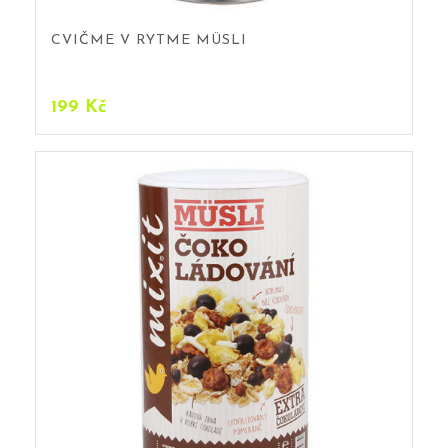
CVIČME V RYTME MÜSLI
199
Kč