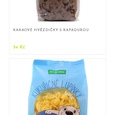
KAKAOVÉ HVĚZDIČKY S RAPADUROU
54
Kč