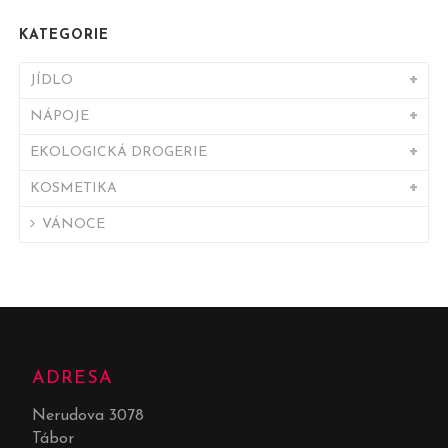
KATEGORIE
JÍDLO
NÁPOJE
EKOLOGICKÁ DROGERIE
KOSMETIKA
VÁNOCE
ADRESA
Nerudova 3078
Tábor