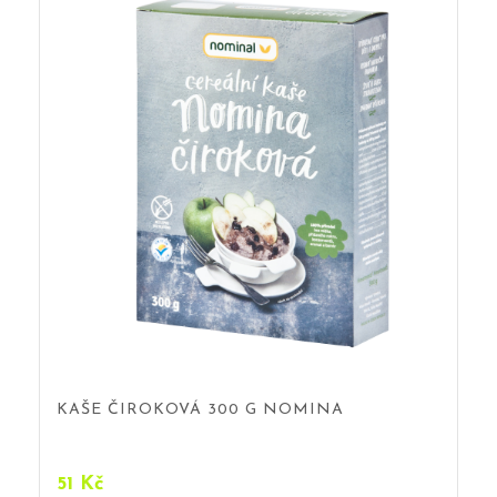
KAŠE ČIROKOVÁ 300 G NOMINA
51
Kč