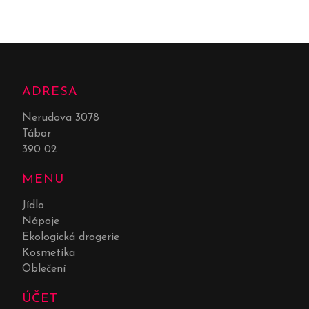
ADRESA
Nerudova 3078
Tábor
390 02
MENU
Jídlo
Nápoje
Ekologická drogerie
Kosmetika
Oblečení
ÚČET