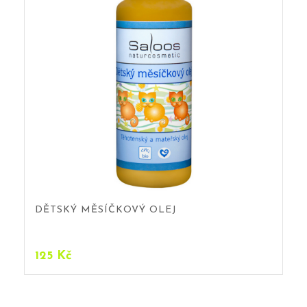
DĚTSKÝ MĚSÍČKOVÝ OLEJ
125
Kč