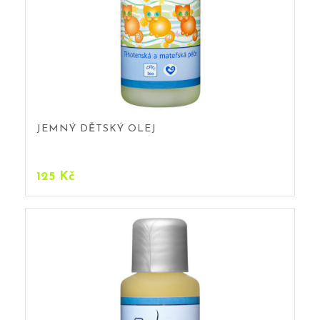
JEMNÝ DĚTSKÝ OLEJ
125
Kč