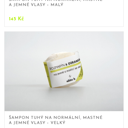
A JEMNÉ VLASY – MALÝ
145
Kč
ŠAMPON TUHÝ NA NORMÁLNÍ, MASTNÉ
A JEMNÉ VLASY – VELKÝ