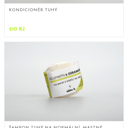
KONDICIONÉR TUHÝ
210
Kč
ŠAMPON TUHÝ NA NORMÁLNÍ, MASTNÉ