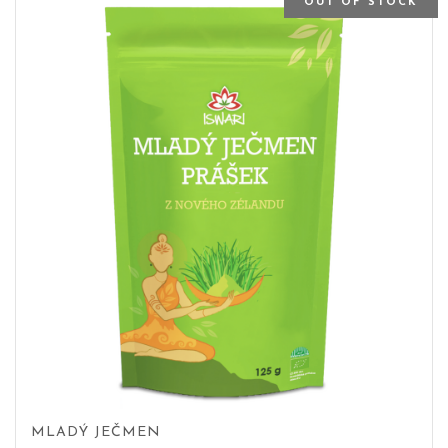
OUT OF STOCK
MLADÝ JEČMEN