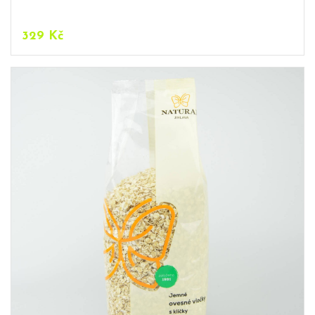
329
Kč