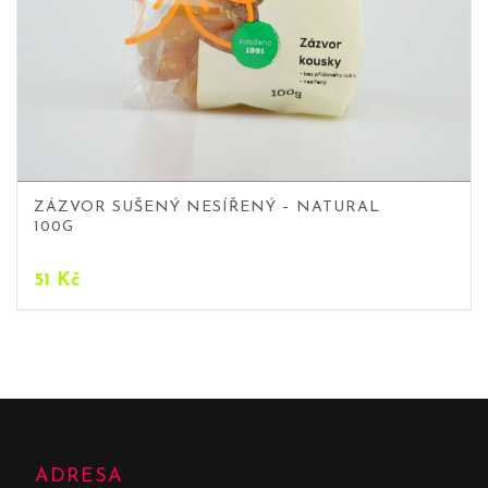
ZÁZVOR SUŠENÝ NESÍŘENÝ – NATURAL
100G
51
Kč
ADRESA