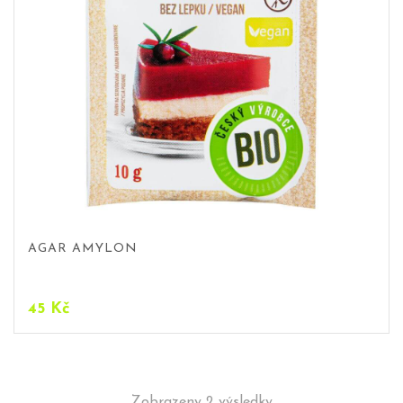
AGAR AMYLON
45
Kč
Zobrazeny 2 výsledky