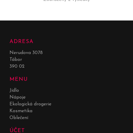
ADRESA
Nerudova 3078
Tábor
390 02
MENU
Jídlo
Nápoje
Ekologická drogerie
Kosmetika
Oblečení
ÚČET