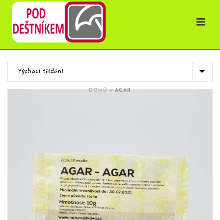
OBCHOD
DOMŮ
»
AGAR