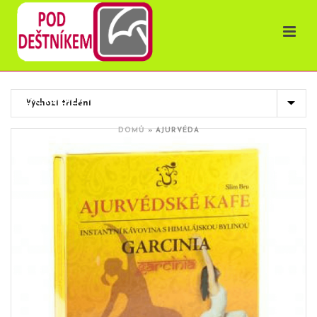
OBCHOD
DOMŮ
»
AJURVÉDA