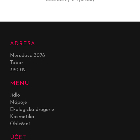
ADRESA
Nerudova 3078
Tábor
390 02
MENU
Jídlo
Nápoje
Ekologická drogerie
Kosmetika
Oblečení
ÚČET