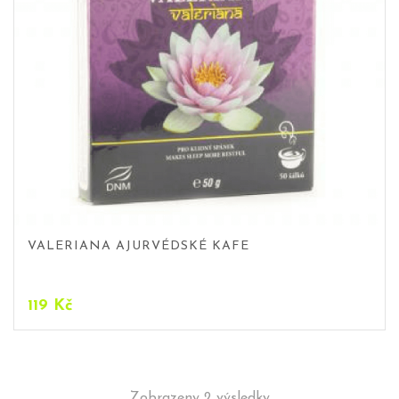
VALERIANA AJURVÉDSKÉ KAFE
119
Kč
Zobrazeny 2 výsledky