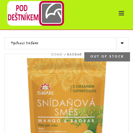
OBCHOD
DOMŮ
»
BAOBAB
OUT OF STOCK