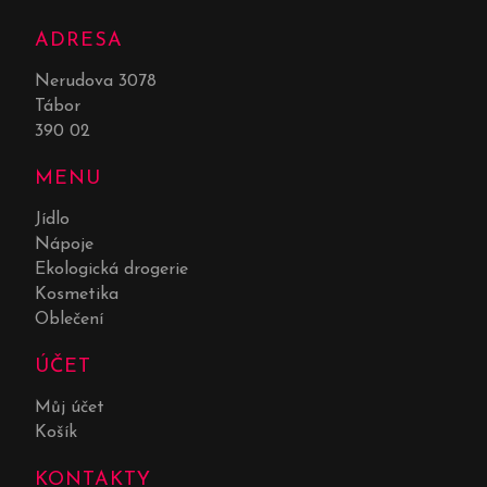
ADRESA
Nerudova 3078
Tábor
390 02
MENU
Jídlo
Nápoje
Ekologická drogerie
Kosmetika
Oblečení
ÚČET
Můj účet
Košík
KONTAKTY