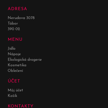
ADRESA
Nerudova 3078
Tábor
390 02
MENU
Jídlo
Nápoje
Ekologická drogerie
Kosmetika
Oblečení
ÚČET
Můj účet
Košík
KONTAKTY