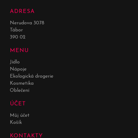
ADRESA
Nerudova 3078
Tábor
390 02
MENU
Jídlo
Nápoje
Ekologická drogerie
Kosmetika
Oblečení
ÚČET
Můj účet
Košík
KONTAKTY