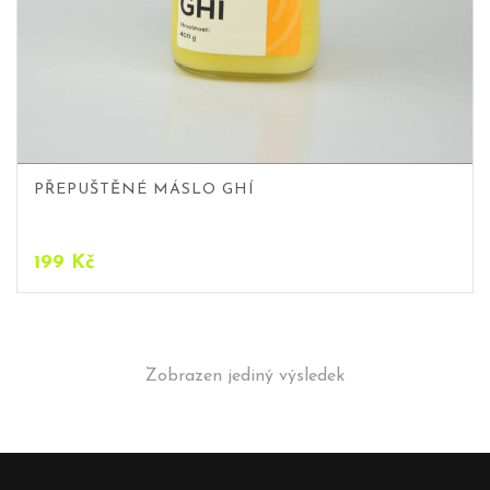
PŘEPUŠTĚNÉ MÁSLO GHÍ
199
Kč
Zobrazen jediný výsledek