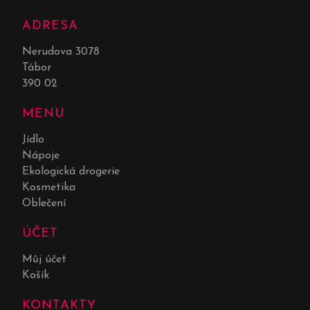
ADRESA
Nerudova 3078
Tábor
390 02
MENU
Jídlo
Nápoje
Ekologická drogerie
Kosmetika
Oblečení
ÚČET
Můj účet
Košík
KONTAKTY