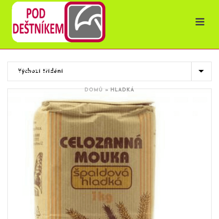
OBCHOD
DOMŮ
»
HLADKÁ