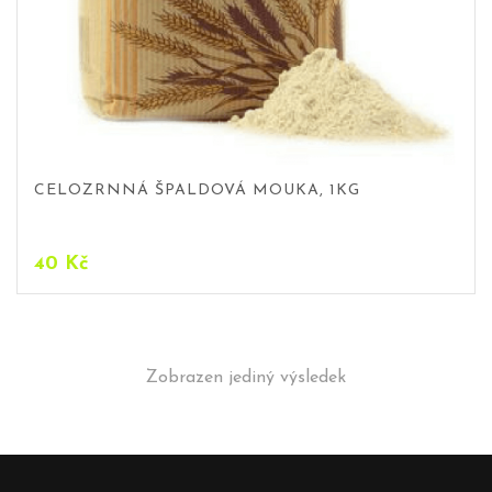
CELOZRNNÁ ŠPALDOVÁ MOUKA, 1KG
40
Kč
Zobrazen jediný výsledek