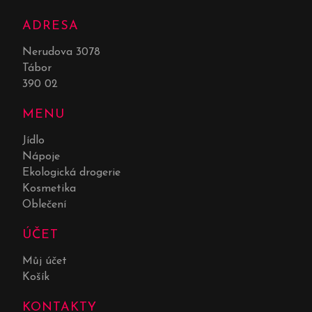
ADRESA
Nerudova 3078
Tábor
390 02
MENU
Jídlo
Nápoje
Ekologická drogerie
Kosmetika
Oblečení
ÚČET
Můj účet
Košík
KONTAKTY