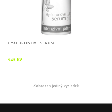
HYALURONOVÉ SÉRUM
245
Kč
Zobrazen jediný výsledek