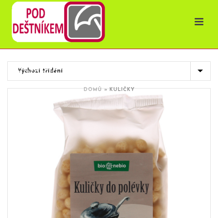
OBCHOD
DOMŮ
»
KULIČKY