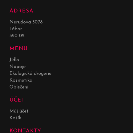
ADRESA
Nerudova 3078
Tábor
390 02
MENU
Jídlo
Nápoje
Ekologická drogerie
Kosmetika
Oblečení
ÚČET
Můj účet
Košík
KONTAKTY