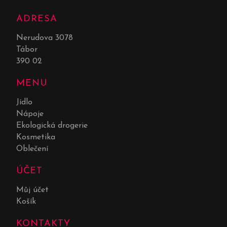
ADRESA
Nerudova 3078
Tábor
390 02
MENU
Jídlo
Nápoje
Ekologická drogerie
Kosmetika
Oblečení
ÚČET
Můj účet
Košík
KONTAKTY