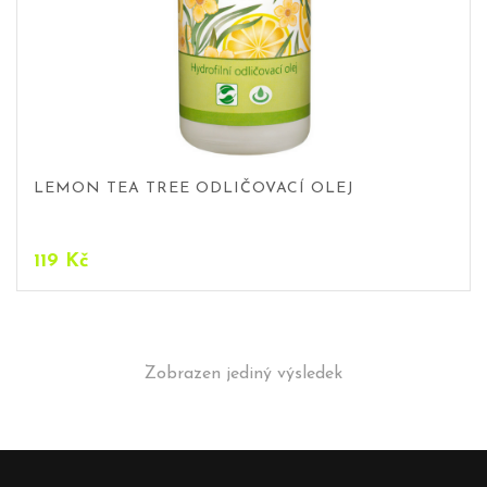
LEMON TEA TREE ODLIČOVACÍ OLEJ
119
Kč
Zobrazen jediný výsledek