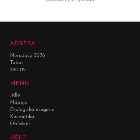
ADRESA
Nerudova 3078
Tábor
390 02
MENU
Jídlo
Nápoje
Ekologická drogerie
Kosmetika
Oblečení
ÚČET