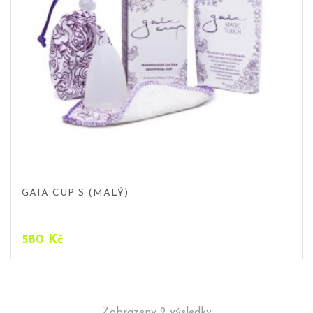
GAIA CUP S (MALÝ)
580
Kč
Zobrazeny 2 výsledky