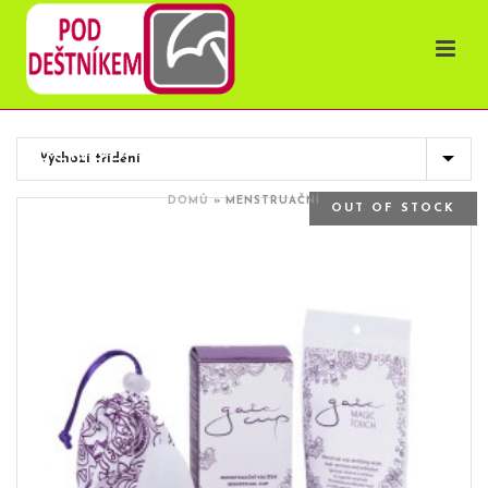
OBCHOD
DOMŮ
»
MENSTRUAČNÍ
OUT OF STOCK