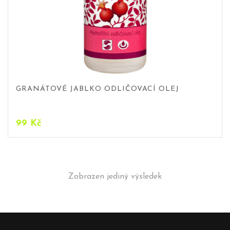
GRANÁTOVÉ JABLKO ODLIČOVACÍ OLEJ
99
Kč
Zobrazen jediný výsledek