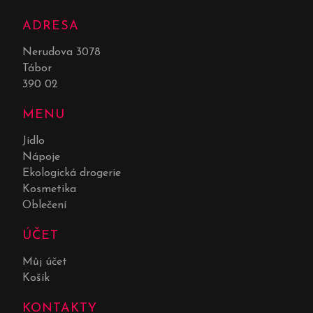
ADRESA
Nerudova 3078
Tábor
390 02
MENU
Jídlo
Nápoje
Ekologická drogerie
Kosmetika
Oblečení
ÚČET
Můj účet
Košík
KONTAKTY