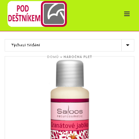
OBCHOD
DOMŮ
»
NÁROČNÁ PLEŤ