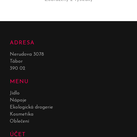
ADRESA
Nerudova 3078
Tábor
390 02
MENU
Jídlo
Nápoje
Ekologická drogerie
Kosmetika
Oblečení
ÚČET