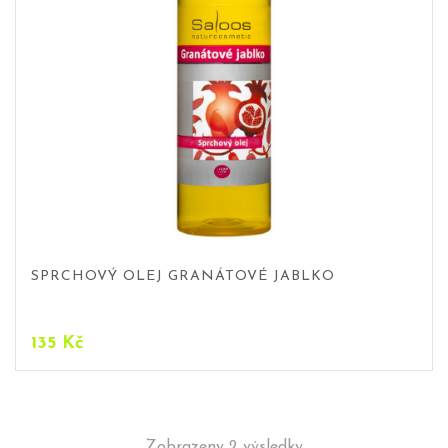
SPRCHOVÝ OLEJ GRANÁTOVÉ JABLKO
135
Kč
Zobrazeny 2 výsledky