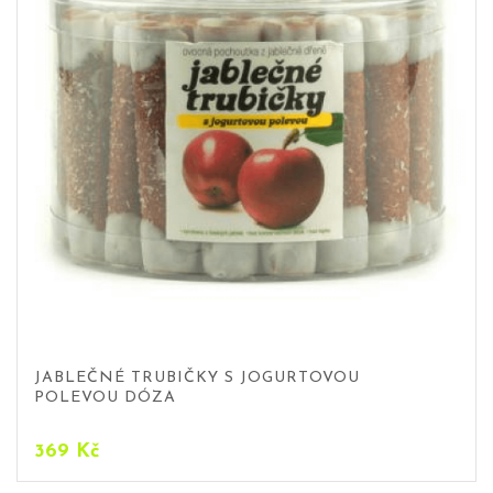
JABLEČNÉ TRUBIČKY S JOGURTOVOU
POLEVOU DÓZA
369
Kč