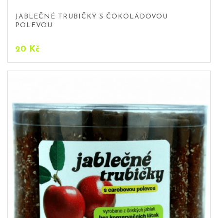
JABLEČNÉ TRUBIČKY S ČOKOLÁDOVOU
POLEVOU
20
Kč