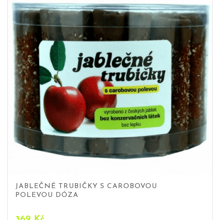
JABLEČNÉ TRUBIČKY S CAROBOVOU
POLEVOU DÓZA
369
Kč