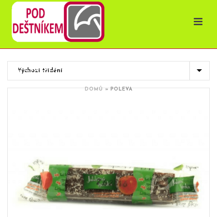
OBCHOD
DOMŮ
»
POLEVA