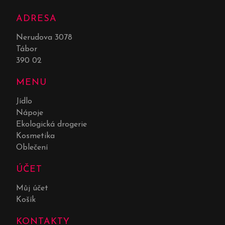
ADRESA
Nerudova 3078
Tábor
390 02
MENU
Jídlo
Nápoje
Ekologická drogerie
Kosmetika
Oblečení
ÚČET
Můj účet
Košík
KONTAKTY