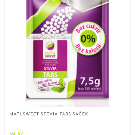
NATUSWEET STEVIA TABS SÁČEK
59
Kč