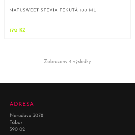
NATUSWEET STEVIA TEKUTÁ 100 ML
172
Kč
Zobrazeny 4 výsledky
ADRESA
Nerudova 3078
Tábor
390 02