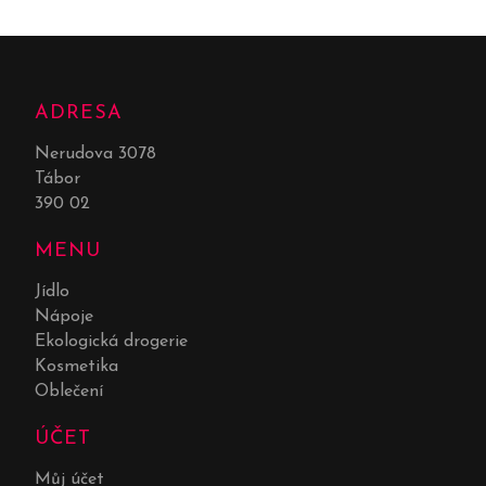
ADRESA
Nerudova 3078
Tábor
390 02
MENU
Jídlo
Nápoje
Ekologická drogerie
Kosmetika
Oblečení
ÚČET
Můj účet