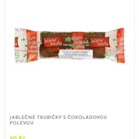
JABLEČNÉ TRUBIČKY S ČOKOLÁDOVOU
POLEVOU
20
Kč