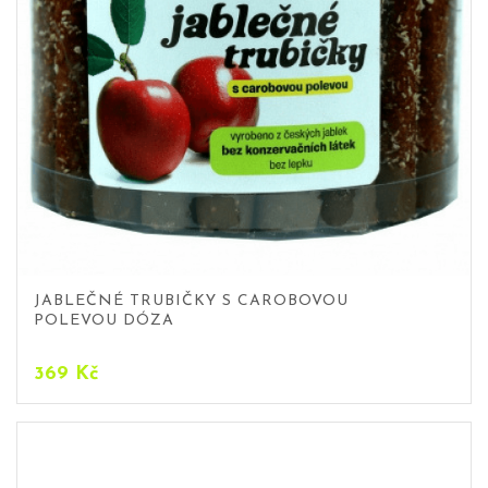
JABLEČNÉ TRUBIČKY S CAROBOVOU
POLEVOU DÓZA
369
Kč