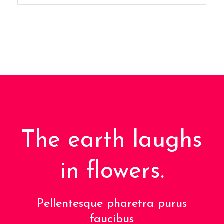
The earth laughs
in flowers.
Pellentesque pharetra purus
faucibus