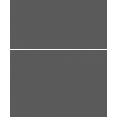
DAILY
FUNERAL
HAPPY VALENTINE
VALENTINE
WEDDING