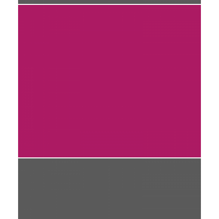
PROMOTIONAL PARK
DAILY
VALENTINE
SMILY BABO