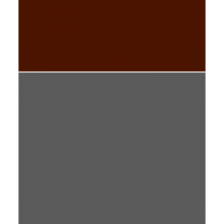
YELLOW TULIP
DAILY