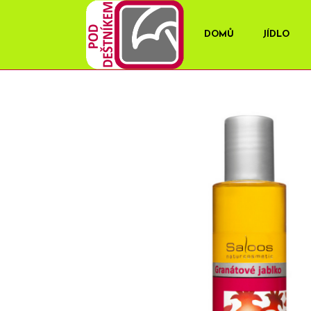
DOMŮ
JÍDLO