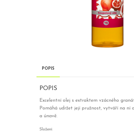
POPIS
POPIS
Excelentní olej s extraktem vzácného graná
Pomáhá udržet její pružnost, vytváří na ní 
a únavě.
Složení: