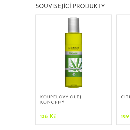
SOUVISEJÍCÍ PRODUKTY
KOUPELOVÝ OLEJ
CIT
KONOPNÝ
136
Kč
12