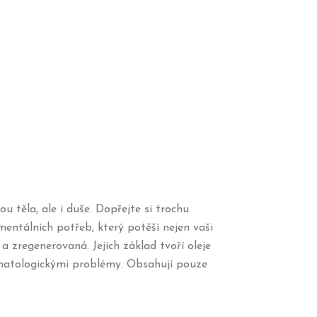
u těla, ale i duše. Dopřejte si trochu
omentálních potřeb, který potěší nejen vaši
 a zregenerovaná. Jejich základ tvoří oleje
ermatologickými problémy. Obsahují pouze