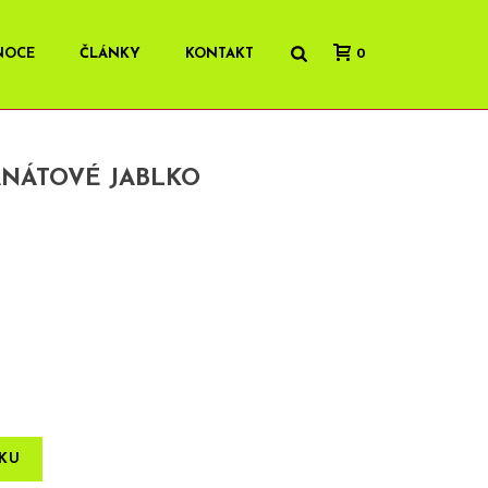
NOCE
ČLÁNKY
KONTAKT
0
NÁTOVÉ JABLKO
ÍKU