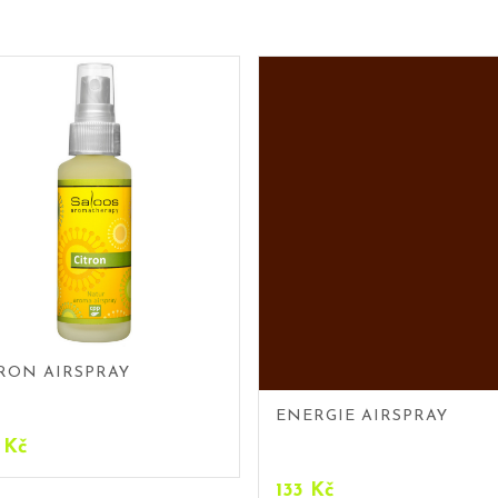
RON AIRSPRAY
ENERGIE AIRSPRAY
9
Kč
133
Kč